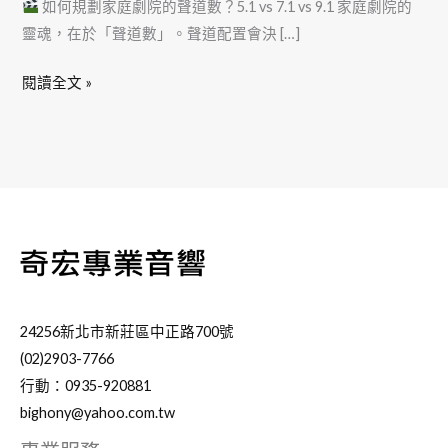
如何規劃家庭劇院的聲道數？5.1 vs 7.1 vs 9.1 家庭劇院的
靈魂，在於「聲道數」。聲道配置會決 […]
閱讀全文 »
24256新北市新莊區中正路700號
(02)2903-7766
行動：0935-920881
bighony@yahoo.com.tw