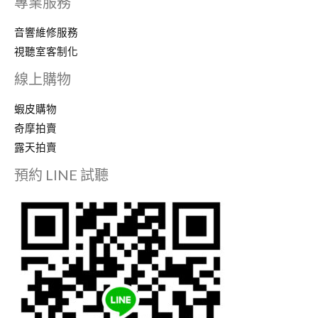
專業服務
音響維修服務
視聽室客制化
線上購物
蝦皮購物
奇摩拍賣
露天拍賣
預約 LINE 試聽