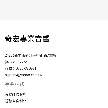
24256新北市新莊區中正路700號
(02)2903-7766
行動：0935-920881
bighony@yahoo.com.tw
專業服務
音響維修服務
視聽室客制化