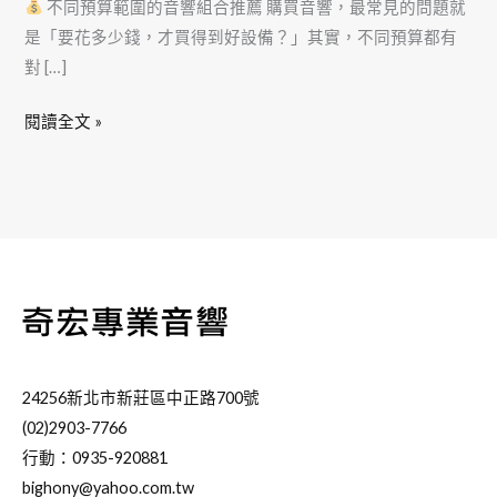
不同預算範圍的音響組合推薦 購買音響，最常見的問題就
是「要花多少錢，才買得到好設備？」其實，不同預算都有
對 […]
閱讀全文 »
24256新北市新莊區中正路700號
(02)2903-7766
行動：0935-920881
bighony@yahoo.com.tw