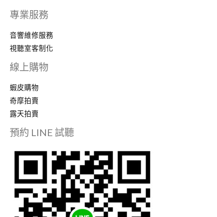
專業服務
音響維修服務
視聽室客制化
線上購物
蝦皮購物
奇摩拍賣
露天拍賣
預約 LINE 試聽