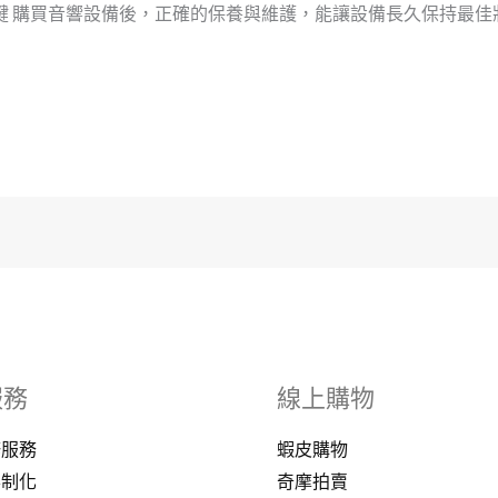
 購買音響設備後，正確的保養與維護，能讓設備長久保持最佳狀態
服務
線上購物
修服務
蝦皮購物
客制化
奇摩拍賣