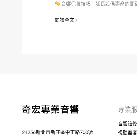
音響保養技巧：延長設備壽命的關鍵
閱讀全文 »
專業
音響維
24256新北市新莊區中正路700號
視聽室