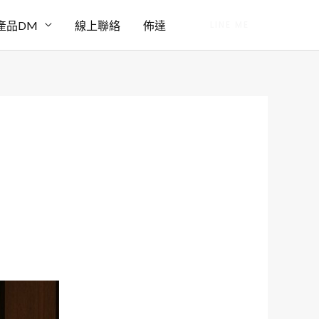
產品DM
線上聯絡
佈達
LINE ME