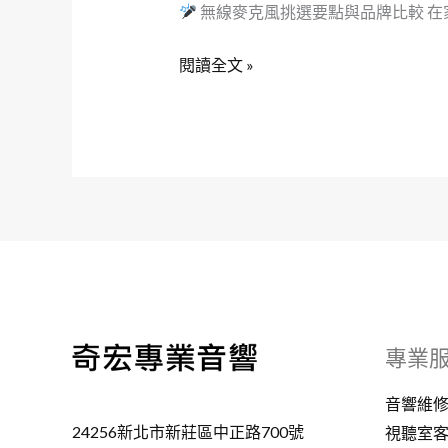
無線麥克風挑選要點與品牌比較 在家
閱讀全文 »
專業
音響維
24256新北市新莊區中正路700號
視聽室