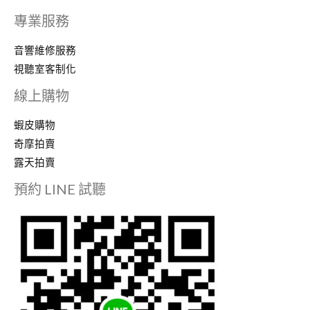
專業服務
音響維修服務
視聽室客制化
線上購物
蝦皮購物
奇摩拍賣
露天拍賣
預約 LINE 試聽