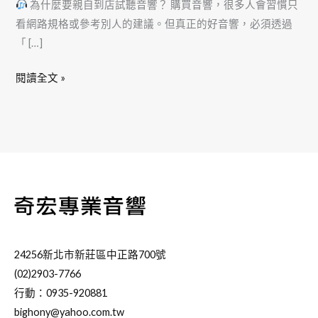
為什麼要親自到店試聽音響？ 購買音響，很多人會習慣只
看網路規格或參考別人的建議。但真正的好音響，必須透過
「 […]
閱讀全文 »
24256新北市新莊區中正路700號
(02)2903-7766
行動：0935-920881
bighony@yahoo.com.tw