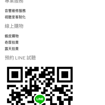
專業服務
音響維修服務
視聽室客制化
線上購物
蝦皮購物
奇摩拍賣
露天拍賣
預約 LINE 試聽