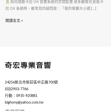
如何規劃卡拉 OK 音響系統的空間配置 很多顧客在安裝卡
拉 OK 系統時，最常見的疑問是：「我的客廳大小適 […]
閱讀全文 »
24256新北市新莊區中正路700號
(02)2903-7766
行動：0935-920881
bighony@yahoo.com.tw