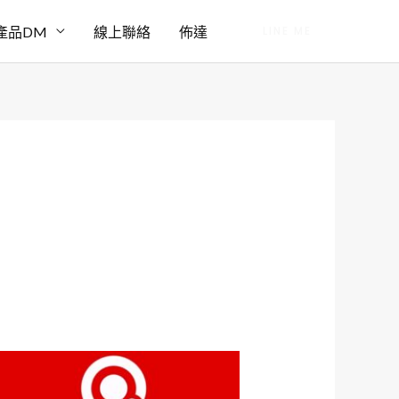
產品DM
線上聯絡
佈達
LINE ME