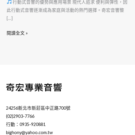
行動式音響的優勢與應用場景 現代人追求 便利與彈性，因
此行動式音響逐漸成為家庭與活動的熱門選擇。奇宏音響整
[…]
閱讀全文 »
24256新北市新莊區中正路700號
(02)2903-7766
行動：0935-920881
bighony@yahoo.com.tw