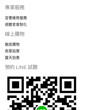
專業服務
音響維修服務
視聽室客制化
線上購物
蝦皮購物
奇摩拍賣
露天拍賣
預約 LINE 試聽