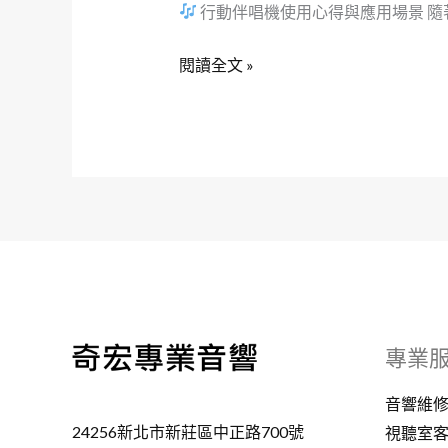
行動伴唱機使用心得與應用場景 隨著
閱讀全文 »
專業
音響維
24256新北市新莊區中正路700號
視聽室