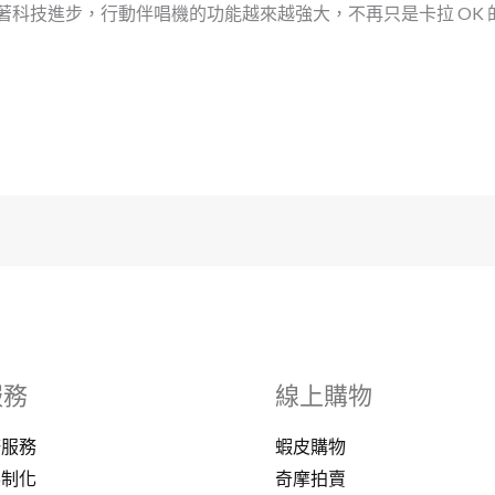
科技進步，行動伴唱機的功能越來越強大，不再只是卡拉 OK 的「
服務
線上購物
修服務
蝦皮購物
客制化
奇摩拍賣