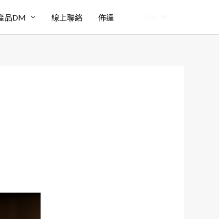
產品DM
線上聯絡
佈達
LINE ME