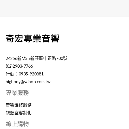
24256新北市新莊區中正路700號
(02)2903-7766
行動：0935-920881
bighony@yahoo.com.tw
專業服務
音響維修服務
視聽室客制化
線上購物