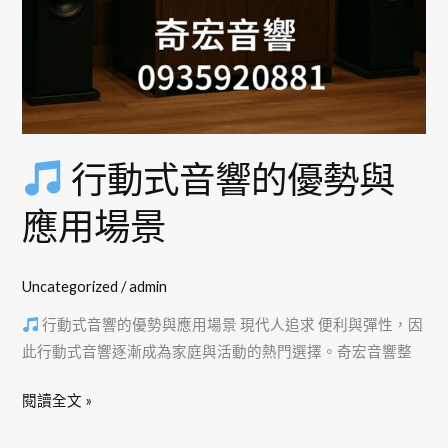
應
用
場
景
行動式音響的優勢與
應用場景
Uncategorized
/
admin
行動式音響的優勢與應用場景 現代人追求 便利與彈性，因
此行動式音響逐漸成為家庭與活動的熱門選擇。奇宏音響整
閱讀全文 »