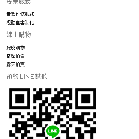
專業服務
音響維修服務
視聽室客制化
線上購物
蝦皮購物
奇摩拍賣
露天拍賣
預約 LINE 試聽