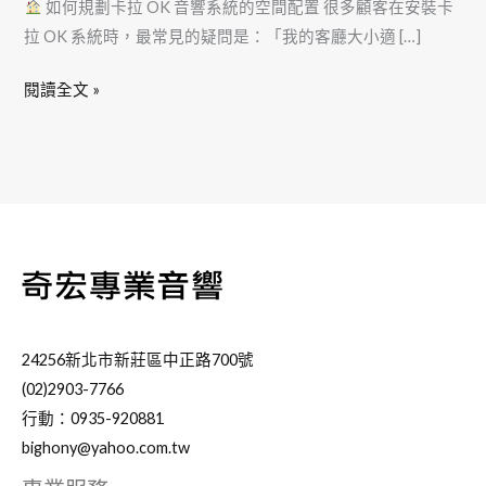
如何規劃卡拉 OK 音響系統的空間配置 很多顧客在安裝卡
拉 OK 系統時，最常見的疑問是：「我的客廳大小適 […]
閱讀全文 »
24256新北市新莊區中正路700號
(02)2903-7766
行動：0935-920881
bighony@yahoo.com.tw