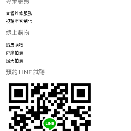
專業服務
音響維修服務
視聽室客制化
線上購物
蝦皮購物
奇摩拍賣
露天拍賣
預約 LINE 試聽