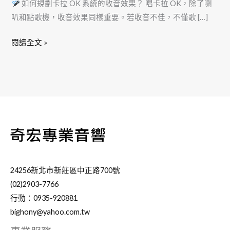
如何規劃卡拉 OK 系統的收音效果？ 唱卡拉 OK，除了喇
叭和點歌機，收音效果同樣重要。若收音不佳，不僅歌 […]
閱讀全文 »
24256新北市新莊區中正路700號
(02)2903-7766
行動：0935-920881
bighony@yahoo.com.tw