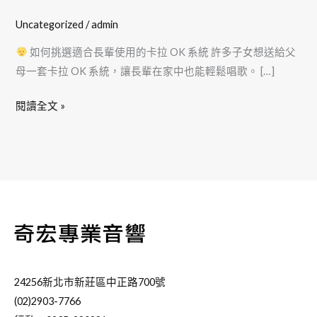
Uncategorized
/
admin
如何挑選適合長輩使用的卡拉 OK 系統 許多子女想送給父
母一套卡拉 OK 系統，讓長輩在家中也能輕鬆唱歌。 […]
閱讀全文 »
24256新北市新莊區中正路700號
(02)2903-7766