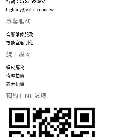
行動：0935-920881
bighony@yahoo.com.tw
專業服務
音響維修服務
視聽室客制化
線上購物
蝦皮購物
奇摩拍賣
露天拍賣
預約 LINE 試聽