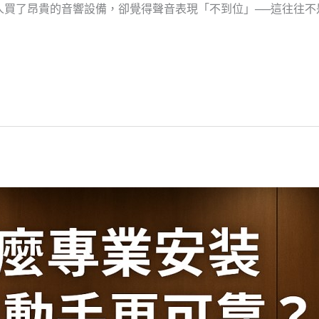
買了昂貴的音響設備，卻覺得聲音表現「不到位」──這往往不是