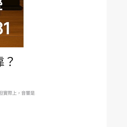
靠？
但實際上，音響是