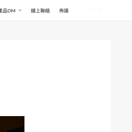
產品DM
線上聯絡
佈達
LINE ME