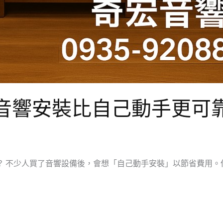
音響安裝比自己動手更可
？ 不少人買了音響設備後，會想「自己動手安裝」以節省費用。