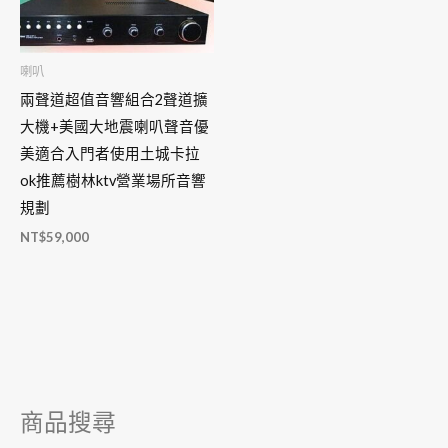
喇叭
兩聲道超值音響組合2聲道擴
大機+美國大地震喇叭聲音優
美適合入門者使用土城卡拉
ok推薦樹林ktv營業場所音響
規劃
NT$
59,000
商品搜尋
搜
尋