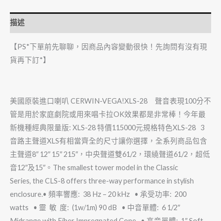
描述
【PS*下單前先聊聊，因商品內容變動很快！先詢問有沒有現
貨再下訂*】
美國原裝進口喇叭 CERWIN-VEGA!XLS-28 聲音表現100分不
管是用於家庭劇院或用來唱卡拉OK效果都是非常棒！今年最
新機種經典限量版: XLS-28 特價115000元規格特色XLS-28 3
音路主聲道XLS有相當齊全的尺寸讓你選擇，全系列商品包含
主聲道8″ 12″ 15″ 215″，中央聲道雙61/2，環繞聲道61/2，超低
音12″及15″。The smallest tower model in the Classic
Series, the CLS-8 offers three-way performance in stylish
enclosure.• 頻率響應: 38 Hz – 20 kHz • 承受功率: 200
watts • 靈 敏 度: (1w/1m) 90 dB • 中音單體: 6 1/2″
Midrange with Fiber Impregnated Cone • 高音單體: 1″ Soft