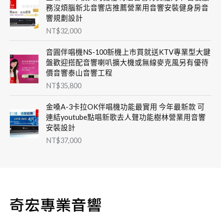
務沒煩腦新北音響店推薦營業用音響安裝健身房音
響規劃設計
NT$
32,000
音圓伴唱機NS-100新機上市買就送KTV專業型大鍵
盤歡迎搭配音響喇叭擴大機或無線麥克風另有優待
價音響泰山音響工程
NT$
35,800
金嗓A-3卡拉OK伴唱機功能最實用 今年最新款 可
連結youtube點唱新歌去人聲功能樹林營業用音響
安裝設計
NT$
37,000