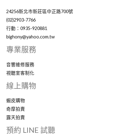
24256新北市新莊區中正路700號
(02)2903-7766
行動：0935-920881
bighony@yahoo.com.tw
專業服務
音響維修服務
視聽室客制化
線上購物
蝦皮購物
奇摩拍賣
露天拍賣
預約 LINE 試聽