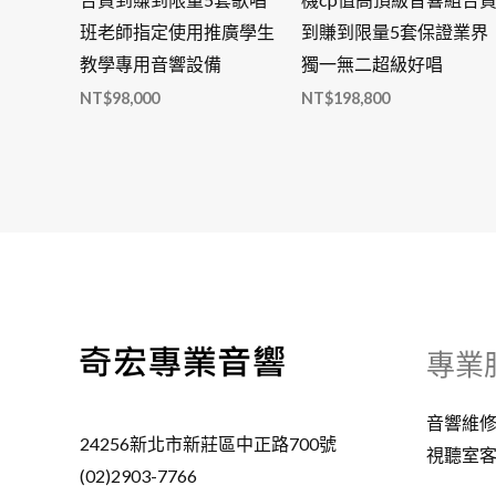
班老師指定使用推廣學生
到賺到限量5套保證業界
教學專用音響設備
獨一無二超級好唱
NT$
98,000
NT$
198,800
專業
音響維
24256新北市新莊區中正路700號
視聽室
(02)2903-7766