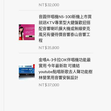
NT$
32,000
音圓伴唱機NS-100新機上市買
就送KTV專業型大鍵盤歡迎搭
配音響喇叭擴大機或無線麥克
風另有優待價音響泰山音響工
程
NT$
35,800
金嗓A-3卡拉OK伴唱機功能最
實用 今年最新款 可連結
youtube點唱新歌去人聲功能樹
林營業用音響安裝設計
NT$
37,000