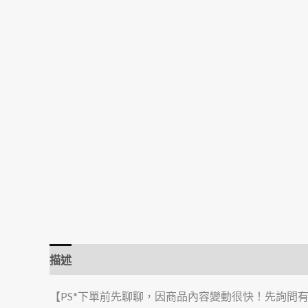
描述
【PS*下單前先聊聊，因商品內容變動很快！先詢問