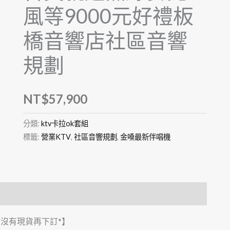
風等9000元好禮板
橋音響店社區音響
規劃
NT$
57,900
分類:
ktv卡拉ok套組
標籤:
營業KTV
,
社區音響規劃
,
金嗓最新伴唱機
有沒有現貨再下訂*】