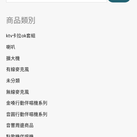
鍵
字
商品類別
:
ktv卡拉ok套組
喇叭
擴大機
有線麥克風
未分類
無線麥克風
金嗓行動伴唱機系列
音圓行動伴唱機系列
音響周邊商品
點歌機伴唱機