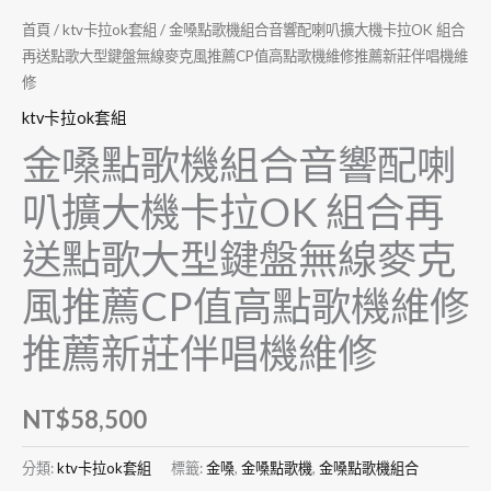
首頁
/
ktv卡拉ok套組
/ 金嗓點歌機組合音響配喇叭擴大機卡拉OK 組合
再送點歌大型鍵盤無線麥克風推薦CP值高點歌機維修推薦新莊伴唱機維
修
ktv卡拉ok套組
金嗓點歌機組合音響配喇
叭擴大機卡拉OK 組合再
送點歌大型鍵盤無線麥克
風推薦CP值高點歌機維修
推薦新莊伴唱機維修
NT$
58,500
分類:
ktv卡拉ok套組
標籤:
金嗓
,
金嗓點歌機
,
金嗓點歌機組合