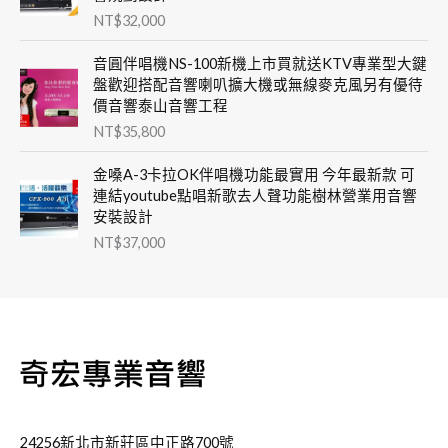
NT$
32,000
音圓伴唱機NS-100新機上市買就送KTV專業型大鍵
盤歡迎搭配音響喇叭擴大機或無線麥克風另有優待
價音響泰山音響工程
NT$
35,800
金嗓A-3卡拉OK伴唱機功能最實用 今年最新款 可
連結youtube點唱新歌去人聲功能樹林營業用音響
安裝設計
NT$
37,000
24256新北市新莊區中正路700號