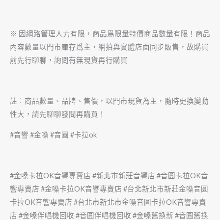
※ 因網路管理人力有限，商品爲限量特價商品數量有限！商品
內容數量以門市庫存爲主，網拍與實體店面同步販售，故購買
前先行聊聊，詢問有無現貨再行購買
註︰商品數量、品牌、售價，以門市現貨為主，隨時更換變動
性大，請先聊聊發問再購買！
#音響 #金嗓 #音圓 #卡拉ok
#金嗓卡拉OK音響專賣店 #新北市新莊音響店 #音圓卡拉OK音
響專賣店 #金嗓卡拉OK音響專賣店 #台北新北市新莊金嗓音圓
卡拉OK音響專賣店 #台北市新北市金嗓音圓卡拉OK音響專賣
店 #金嗓伴唱機回收 #音圓伴唱機回收 #金嗓舊換新 #音圓舊換