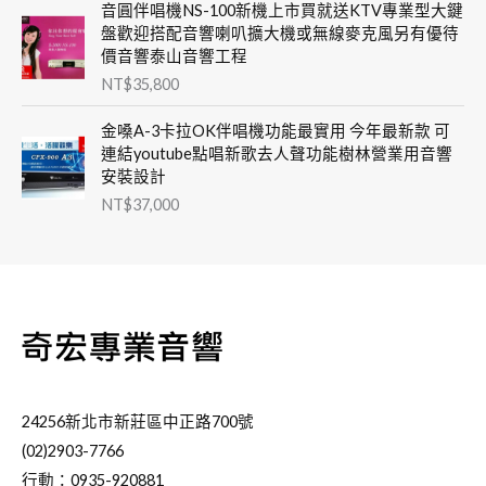
音圓伴唱機NS-100新機上市買就送KTV專業型大鍵
盤歡迎搭配音響喇叭擴大機或無線麥克風另有優待
價音響泰山音響工程
NT$
35,800
金嗓A-3卡拉OK伴唱機功能最實用 今年最新款 可
連結youtube點唱新歌去人聲功能樹林營業用音響
安裝設計
NT$
37,000
24256新北市新莊區中正路700號
(02)2903-7766
行動：0935-920881