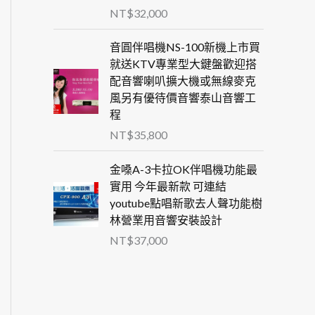
NT$
32,000
音圓伴唱機NS-100新機上市買
就送KTV專業型大鍵盤歡迎搭
配音響喇叭擴大機或無線麥克
風另有優待價音響泰山音響工
程
NT$
35,800
金嗓A-3卡拉OK伴唱機功能最
實用 今年最新款 可連結
youtube點唱新歌去人聲功能樹
林營業用音響安裝設計
NT$
37,000