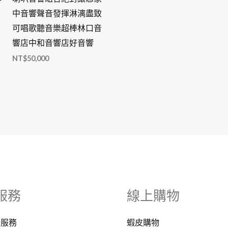
中音響聲音發揮淋漓盡致
可唱歌聽音樂超棒林口音
響店中和音響店好音響
NT$
50,000
服務
線上購物
修服務
蝦皮購物