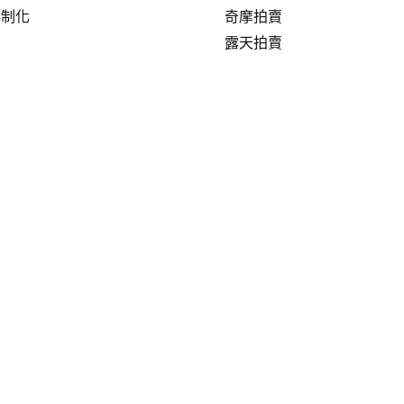
客制化
奇摩拍賣
露天拍賣