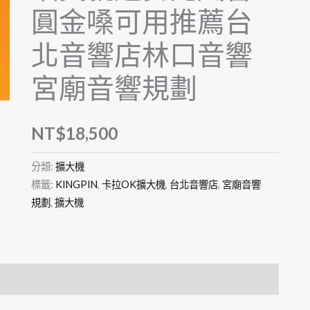
圓金嗓可用推薦台
北音響店林口音響
宮廟音響規劃
NT$
18,500
分類:
擴大機
標籤:
KINGPIN
,
卡拉OK擴大機
,
台北音響店
,
宮廟音響
規劃
,
擴大機