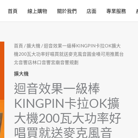
首頁
線上購物
關於我們
店面
專業服務
首頁
/
擴大機
/ 迴音效果一級棒KINGPIN卡拉OK擴大
機200瓦大功率好唱買就送麥克風音圓金嗓可用推薦台
北音響店林口音響宮廟音響規劃
擴大機
迴音效果一級棒
KINGPIN卡拉OK擴
大機200瓦大功率好
唱買就送麥克風音