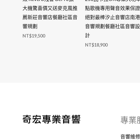
大機驚喜價又送麥克風推
點歌機專用聲音效果保證
薦新莊音響店餐廳社區音
絕對最棒汐止音響店南港
響規劃
音響規劃餐廳社區音響設
計
NT$
19,500
NT$
18,900
專業
音響維