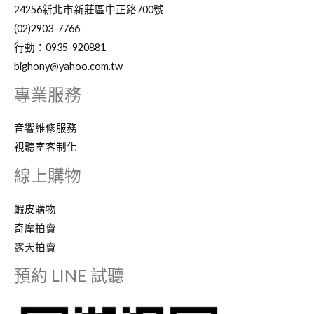
24256新北市新莊區中正路700號
(02)2903-7766
行動：0935-920881
bighony@yahoo.com.tw
專業服務
音響維修服務
視聽室客制化
線上購物
蝦皮購物
奇摩拍賣
露天拍賣
預約 LINE 試聽