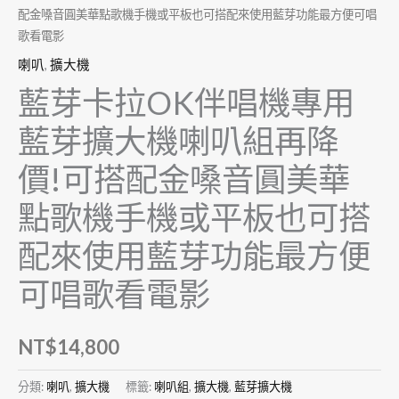
配金嗓音圓美華點歌機手機或平板也可搭配來使用藍芽功能最方便可唱
歌看電影
喇叭
,
擴大機
藍芽卡拉OK伴唱機專用
藍芽擴大機喇叭組再降
價!可搭配金嗓音圓美華
點歌機手機或平板也可搭
配來使用藍芽功能最方便
可唱歌看電影
NT$
14,800
分類:
喇叭
,
擴大機
標籤:
喇叭組
,
擴大機
,
藍芽擴大機