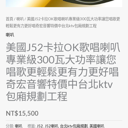
首頁
/
喇叭
/ 美國J52卡拉OK歌唱喇叭專業級300瓦大功率讓您唱歌更
輕鬆更有力更好唱奇宏音響特價中台北ktv包廂規劃工程
喇叭
美國J52卡拉OK歌唱喇叭
專業級300瓦大功率讓您
唱歌更輕鬆更有力更好唱
奇宏音響特價中台北ktv
包廂規劃工程
NT$
15,500
分類:
喇叭
標籤:
J52
,
J52喇叭
,
台北ktv包廂規劃
,
美國喇叭