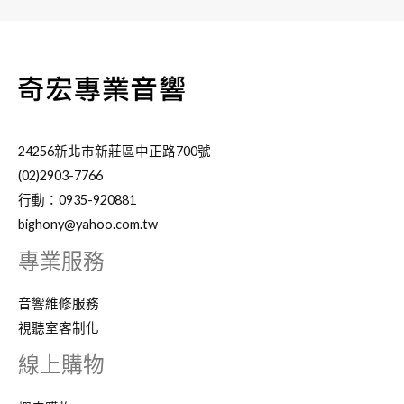
24256新北市新莊區中正路700號
(02)2903-7766
行動：0935-920881
bighony@yahoo.com.tw
專業服務
音響維修服務
視聽室客制化
線上購物