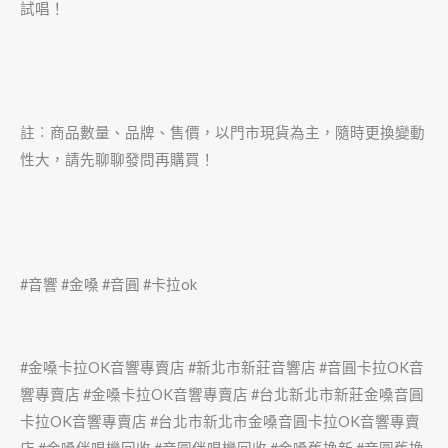
試唱！
註︰商品數量、品牌、售價，以門市現貨為主，隨時更換變動
性大，請先聊聊發問再購買！
#音響 #金嗓 #音圓 #卡拉ok
#金嗓卡拉OK音響專賣店 #新北市新莊音響店 #音圓卡拉OK音
響專賣店 #金嗓卡拉OK音響專賣店 #台北新北市新莊金嗓音圓
卡拉OK音響專賣店 #台北市新北市金嗓音圓卡拉OK音響專賣