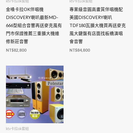
ktv卡拉ok套組
ktv卡拉ok套組
金嗓卡拉OK伴唱機
專業級音圓高畫質伴唱機配
DISCOVERY喇叭最新MD-
美國DISCOVERY喇叭
666型組合音響再送麥克風有
TDF180瓦擴大機買再送麥克
門市保證推薦三重擴大機維
風大鍵盤有店面找板橋演唱
修新莊音響
會音響
NT$
82,800
NT$
84,800
ktv卡拉ok套組