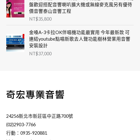
盤歡迎搭配音響喇叭擴大機或無線麥克風另有優待
價音響泰山音響工程
NT$
35,800
金嗓A-3卡拉OK伴唱機功能最實用 今年最新款 可
連結youtube點唱新歌去人聲功能樹林營業用音響
安裝設計
NT$
37,000
24256新北市新莊區中正路700號
(02)2903-7766
行動：0935-920881