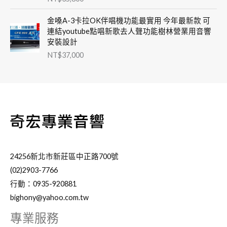
金嗓A-3卡拉OK伴唱機功能最實用 今年最新款 可
連結youtube點唱新歌去人聲功能樹林營業用音響
安裝設計
NT$
37,000
24256新北市新莊區中正路700號
(02)2903-7766
行動：0935-920881
bighony@yahoo.com.tw
專業服務