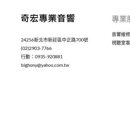
專業
音響維
24256新北市新莊區中正路700號
視聽室
(02)2903-7766
行動：0935-920881
bighony@yahoo.com.tw