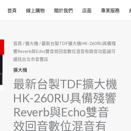
首頁
線上購物
關於我們
店面
專業服務
首頁
/
擴大機
/ 最新台製TDF擴大機HK-260RU具備殘
響Reverb與Echo雙音效回音數位混音有錄音功能誠可
議找台北市音響店
擴大機
最新台製TDF擴大機
HK-260RU具備殘響
Reverb與Echo雙音
效回音數位混音有