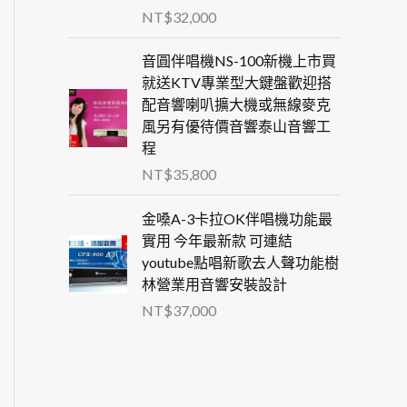
NT$
32,000
音圓伴唱機NS-100新機上市買
就送KTV專業型大鍵盤歡迎搭
配音響喇叭擴大機或無線麥克
風另有優待價音響泰山音響工
程
NT$
35,800
金嗓A-3卡拉OK伴唱機功能最
實用 今年最新款 可連結
youtube點唱新歌去人聲功能樹
林營業用音響安裝設計
NT$
37,000