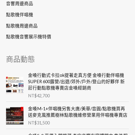
音響周邊商品
點歌機伴唱機
點歌機周邊商品
點歌機音響展示機特價
商品動態
金嗓行動式卡拉ok提著走真方便 金嗓行動伴唱機
SUPER 600露營/出遊/郊外/戶外/登山的好夥伴 新
莊行動點歌機專賣店金嗓經銷商
NT$
42,700
金嗓M-1+伴唱機另售大唐/美華/音圓/點歌機買再
送麥克風推薦樹林點歌機維修營業用伴唱機專賣店
NT$
31,500