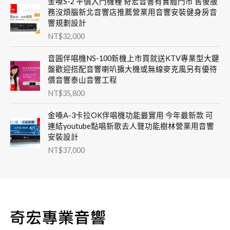
金嗓S-2 平價入門機種 奇宏音響有實體門市 售後服
務沒煩腦新北音響店推薦營業用音響安裝健身房音
響規劃設計
NT$
32,000
音圓伴唱機NS-100新機上市買就送KTV專業型大鍵
盤歡迎搭配音響喇叭擴大機或無線麥克風另有優待
價音響泰山音響工程
NT$
35,800
金嗓A-3卡拉OK伴唱機功能最實用 今年最新款 可
連結youtube點唱新歌去人聲功能樹林營業用音響
安裝設計
NT$
37,000