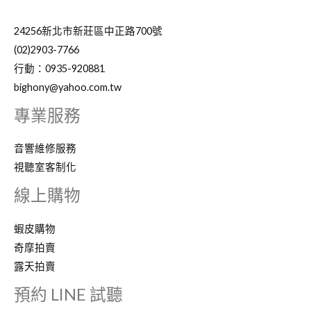
24256新北市新莊區中正路700號
(02)2903-7766
行動：0935-920881
bighony@yahoo.com.tw
專業服務
音響維修服務
視聽室客制化
線上購物
蝦皮購物
奇摩拍賣
露天拍賣
預約 LINE 試聽