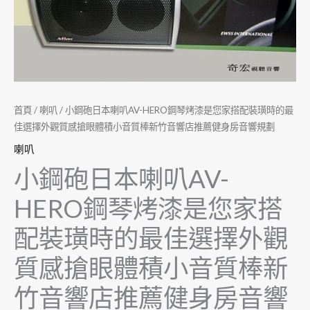
首頁
/
喇叭
/ 小鋼砲日本喇叭AV-HERO鋼琴烤漆是您家搭配裝璜時的最
佳選擇外觀質感搶眼體積小音質棒新竹音響店推薦健身房音響規劃
喇叭
小鋼砲日本喇叭AV-
HERO鋼琴烤漆是您家搭
配裝璜時的最佳選擇外觀
質感搶眼體積小音質棒新
竹音響店推薦健身房音響