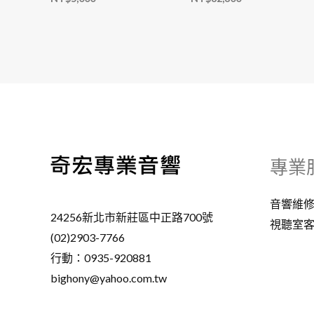
專業
音響維
24256新北市新莊區中正路700號
視聽室
(02)2903-7766
行動：0935-920881
bighony@yahoo.com.tw