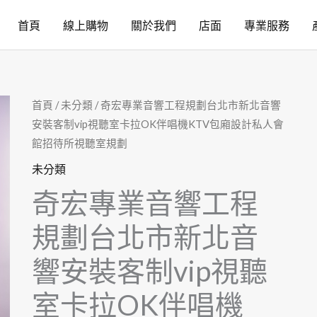
首頁
線上購物
關於我們
店面
專業服務
首頁
/
未分類
/ 奇宏專業音響工程規劃台北市新北音響
安裝客制vip視聽室卡拉OK伴唱機KTV包廂設計私人會
館招待所視聽室規劃
未分類
奇宏專業音響工程
規劃台北市新北音
響安裝客制vip視聽
室卡拉OK伴唱機