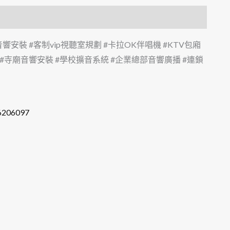
響安裝 #客制vip視聽室規劃 #卡拉OK伴唱機 #KTV包廂
 #寺廟音響安裝 #學校擴音系統 #企業總部音響廣播 #連鎖
76206097