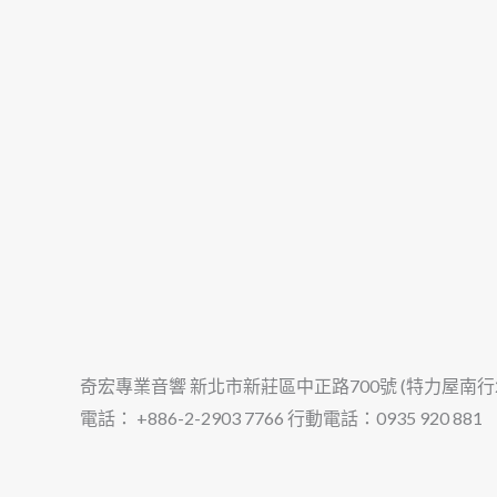
奇宏專業音響 新北市新莊區中正路700號 (特力屋南行2
電話： +886-2-2903 7766 行動電話：0935 920 881