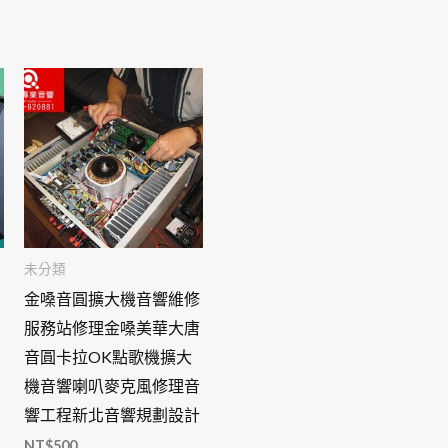
未分類
金嗓音圓擴大機音響維修
服務站修理金嗓美華大唐
音圓卡拉OK點歌機擴大
機音響喇叭麥克風修理音
響工程新北音響規劃設計
NT$
500