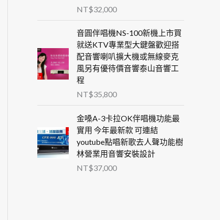
NT$
32,000
音圓伴唱機NS-100新機上市買
就送KTV專業型大鍵盤歡迎搭
配音響喇叭擴大機或無線麥克
風另有優待價音響泰山音響工
程
NT$
35,800
金嗓A-3卡拉OK伴唱機功能最
實用 今年最新款 可連結
youtube點唱新歌去人聲功能樹
林營業用音響安裝設計
NT$
37,000