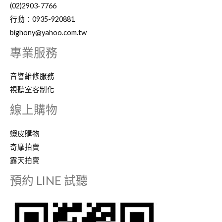
(02)2903-7766
行動：0935-920881
bighony@yahoo.com.tw
專業服務
音響維修服務
視聽室客制化
線上購物
蝦皮購物
奇摩拍賣
露天拍賣
預約 LINE 試聽