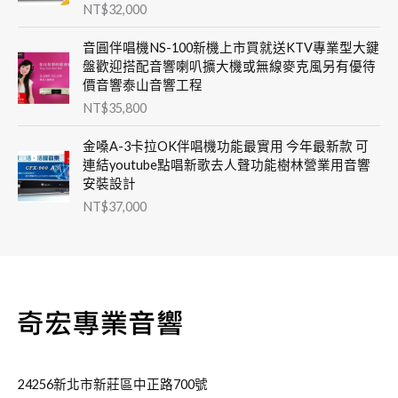
NT$
32,000
音圓伴唱機NS-100新機上市買就送KTV專業型大鍵
盤歡迎搭配音響喇叭擴大機或無線麥克風另有優待
價音響泰山音響工程
NT$
35,800
金嗓A-3卡拉OK伴唱機功能最實用 今年最新款 可
連結youtube點唱新歌去人聲功能樹林營業用音響
安裝設計
NT$
37,000
24256新北市新莊區中正路700號