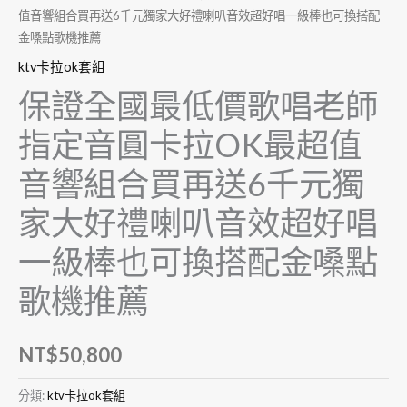
值音響組合買再送6千元獨家大好禮喇叭音效超好唱一級棒也可換搭配
金嗓點歌機推薦
ktv卡拉ok套組
保證全國最低價歌唱老師
指定音圓卡拉OK最超值
音響組合買再送6千元獨
家大好禮喇叭音效超好唱
一級棒也可換搭配金嗓點
歌機推薦
NT$
50,800
分類:
ktv卡拉ok套組