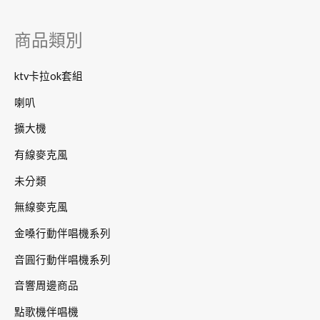
鍵
字
商品類別
:
ktv卡拉ok套組
喇叭
擴大機
有線麥克風
未分類
無線麥克風
金嗓行動伴唱機系列
音圓行動伴唱機系列
音響周邊商品
點歌機伴唱機