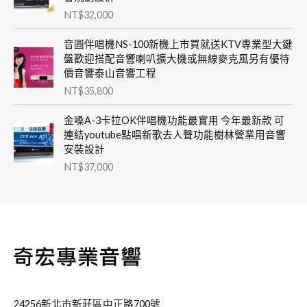
NT$
32,000
音圓伴唱機NS-100新機上市買就送KTV專業型大鍵
盤歡迎搭配音響喇叭擴大機或無線麥克風另有優待
價音響泰山音響工程
NT$
35,800
金嗓A-3卡拉OK伴唱機功能最實用 今年最新款 可
連結youtube點唱新歌去人聲功能樹林營業用音響
安裝設計
NT$
37,000
24256新北市新莊區中正路700號