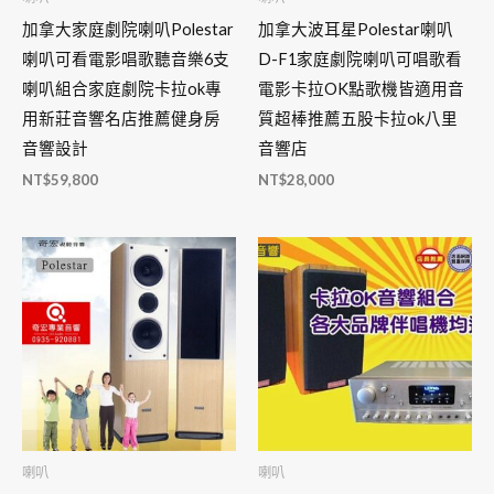
加拿大家庭劇院喇叭Polestar
加拿大波耳星Polestar喇叭
喇叭可看電影唱歌聽音樂6支
D-F1家庭劇院喇叭可唱歌看
喇叭組合家庭劇院卡拉ok專
電影卡拉OK點歌機皆適用音
用新莊音響名店推薦健身房
質超棒推薦五股卡拉ok八里
音響設計
音響店
NT$
59,800
NT$
28,000
喇叭
喇叭