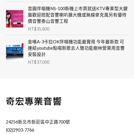
音圓伴唱機NS-100新機上市買就送KTV專業型大鍵
盤歡迎搭配音響喇叭擴大機或無線麥克風另有優待
價音響泰山音響工程
NT$
35,800
金嗓A-3卡拉OK伴唱機功能最實用 今年最新款 可
連結youtube點唱新歌去人聲功能樹林營業用音響
安裝設計
NT$
37,000
24256新北市新莊區中正路700號
(02)2903-7766