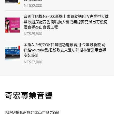
NT$
32,000
音圓伴唱機NS-100新機上市買就送KTV專業型大鍵
盤歡迎搭配音響喇叭擴大機或無線麥克風另有優待
價音響泰山音響工程
NT$
35,800
金嗓A-3卡拉OK伴唱機功能最實用 今年最新款 可
連結youtube點唱新歌去人聲功能樹林營業用音響
安裝設計
NT$
37,000
24256新北市新莊區中正路700號