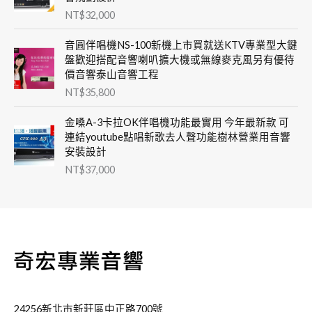
NT$
32,000
音圓伴唱機NS-100新機上市買就送KTV專業型大鍵
盤歡迎搭配音響喇叭擴大機或無線麥克風另有優待
價音響泰山音響工程
NT$
35,800
金嗓A-3卡拉OK伴唱機功能最實用 今年最新款 可
連結youtube點唱新歌去人聲功能樹林營業用音響
安裝設計
NT$
37,000
24256新北市新莊區中正路700號