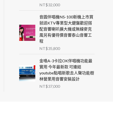
NT$
32,000
音圓伴唱機NS-100新機上市買
就送KTV專業型大鍵盤歡迎搭
配音響喇叭擴大機或無線麥克
風另有優待價音響泰山音響工
程
NT$
35,800
金嗓A-3卡拉OK伴唱機功能最
實用 今年最新款 可連結
youtube點唱新歌去人聲功能樹
林營業用音響安裝設計
NT$
37,000