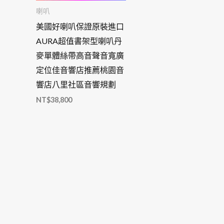
喇叭
美國好喇叭保證原裝進口
AURA超值書架型喇叭丹
麥單體絲帶高音聲音寬廣
定位佳音響店推薦桃園音
響店八里社區音響規劃
NT$
38,800