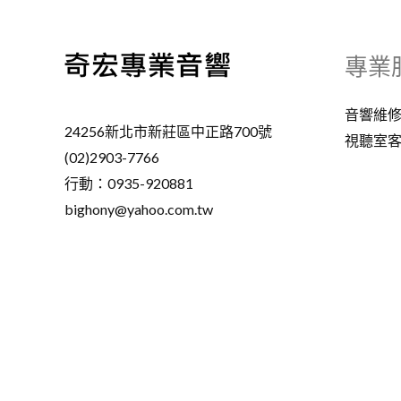
專業
音響維
24256新北市新莊區中正路700號
視聽室
(02)2903-7766
行動：0935-920881
bighony@yahoo.com.tw