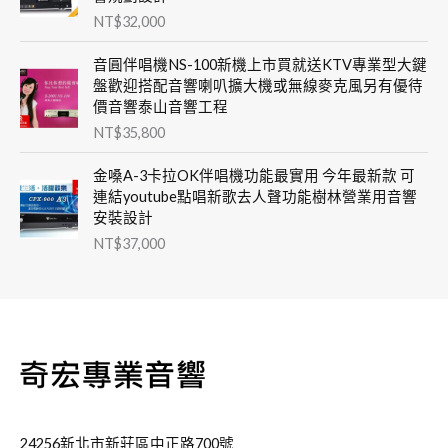
NT$
32,000
音圓伴唱機NS-100新機上市買就送KTV專業型大鍵
盤歡迎搭配音響喇叭擴大機或無線麥克風另有優待
價音響泰山音響工程
NT$
35,800
金嗓A-3卡拉OK伴唱機功能最實用 今年最新款 可
連結youtube點唱新歌去人聲功能樹林營業用音響
安裝設計
NT$
37,000
24256新北市新莊區中正路700號