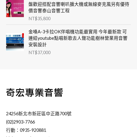
盤歡迎搭配音響喇叭擴大機或無線麥克風另有優待
價音響泰山音響工程
NT$
35,800
金嗓A-3卡拉OK伴唱機功能最實用 今年最新款 可
連結youtube點唱新歌去人聲功能樹林營業用音響
安裝設計
NT$
37,000
24256新北市新莊區中正路700號
(02)2903-7766
行動：0935-920881