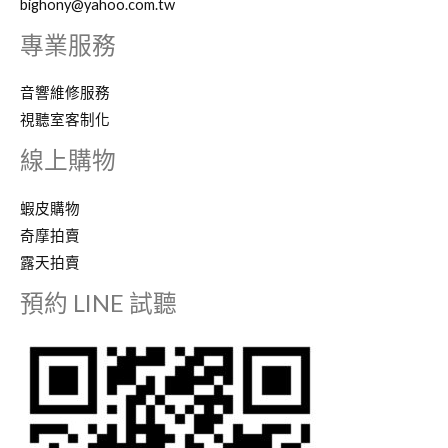
bighony@yahoo.com.tw
專業服務
音響維修服務
視聽室客制化
線上購物
蝦皮購物
奇摩拍賣
露天拍賣
預約 LINE 試聽