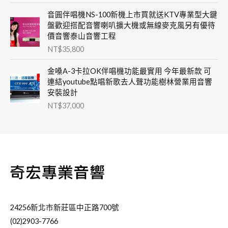
音圓伴唱機NS-100新機上市買就送KTV專業型大鍵
盤歡迎搭配音響喇叭擴大機或無線麥克風另有優待
價音響泰山音響工程
NT$
35,800
金嗓A-3卡拉OK伴唱機功能最實用 今年最新款 可
連結youtube點唱新歌去人聲功能樹林營業用音響
安裝設計
NT$
37,000
24256新北市新莊區中正路700號
(02)2903-7766