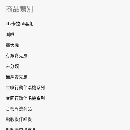
字
商品類別
:
ktv卡拉ok套組
喇叭
擴大機
有線麥克風
未分類
無線麥克風
金嗓行動伴唱機系列
音圓行動伴唱機系列
音響周邊商品
點歌機伴唱機