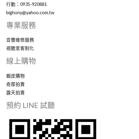
行動：0935-920881
bighony@yahoo.com.tw
專業服務
音響維修服務
視聽室客制化
線上購物
蝦皮購物
奇摩拍賣
露天拍賣
預約 LINE 試聽