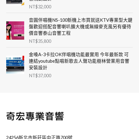
NT$
32,000
音圓伴唱機NS-100新機上市買就送KTV專業型大鍵
盤歡迎搭配音響喇叭擴大機或無線麥克風另有優待
價音響泰山音響工程
NT$
35,800
金嗓A-3卡拉OK伴唱機功能最實用 今年最新款 可
連結youtube點唱新歌去人聲功能樹林營業用音響
安裝設計
NT$
37,000
24256新北市新莊區中正路700號