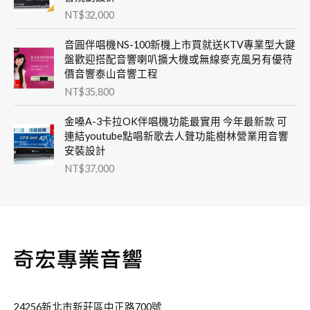
NT$
32,000
音圓伴唱機NS-100新機上市買就送KTV專業型大鍵
盤歡迎搭配音響喇叭擴大機或無線麥克風另有優待
價音響泰山音響工程
NT$
35,800
金嗓A-3卡拉OK伴唱機功能最實用 今年最新款 可
連結youtube點唱新歌去人聲功能樹林營業用音響
安裝設計
NT$
37,000
24256新北市新莊區中正路700號