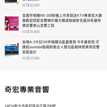
NT$
32,000
音圓伴唱機NS-100新機上市買就送KTV專業型大鍵
盤歡迎搭配音響喇叭擴大機或無線麥克風另有優待
價音響泰山音響工程
NT$
35,800
金嗓A-3卡拉OK伴唱機功能最實用 今年最新款 可
連結youtube點唱新歌去人聲功能樹林營業用音響
安裝設計
NT$
37,000
24256新北市新莊區中正路700號