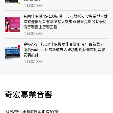
NT$
32,000
音圓伴唱機NS-100新機上市買就送KTV專業型大鍵
盤歡迎搭配音響喇叭擴大機或無線麥克風另有優待
價音響泰山音響工程
NT$
35,800
金嗓A-3卡拉OK伴唱機功能最實用 今年最新款 可
連結youtube點唱新歌去人聲功能樹林營業用音響
安裝設計
NT$
37,000
24256新北市新莊區中正路700號