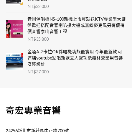
NT$
32,000
音圓伴唱機NS-100新機上市買就送KTV專業型大鍵
盤歡迎搭配音響喇叭擴大機或無線麥克風另有優待
價音響泰山音響工程
NT$
35,800
金嗓A-3卡拉OK伴唱機功能最實用 今年最新款 可
連結youtube點唱新歌去人聲功能樹林營業用音響
安裝設計
NT$
37,000
24256新北市新莊區中正路700號