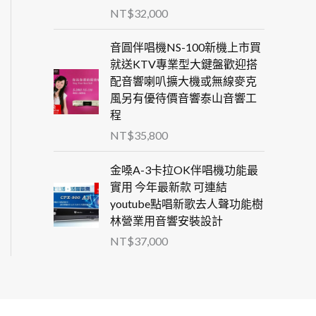
NT$
32,000
音圓伴唱機NS-100新機上市買
就送KTV專業型大鍵盤歡迎搭
配音響喇叭擴大機或無線麥克
風另有優待價音響泰山音響工
程
NT$
35,800
金嗓A-3卡拉OK伴唱機功能最
實用 今年最新款 可連結
youtube點唱新歌去人聲功能樹
林營業用音響安裝設計
NT$
37,000