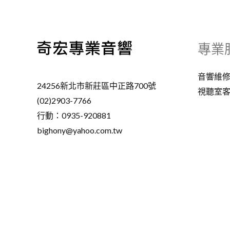
專業
音響維
24256新北市新莊區中正路700號
視聽室
(02)2903-7766
行動：0935-920881
bighony@yahoo.com.tw