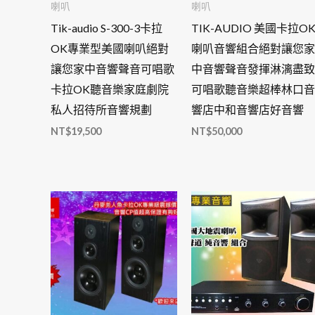
喇叭
喇叭
Tik-audio S-300-3卡拉
TIK-AUDIO 美國卡拉O
OK專業型美國喇叭絕對
喇叭音響組合絕對讓您家
讓您家中音響聲音可唱歌
中音響聲音發揮淋漓盡致
卡拉OK聽音樂家庭劇院
可唱歌聽音樂超棒林口音
私人招待所音響規劃
響店中和音響店好音響
NT$
19,500
NT$
50,000