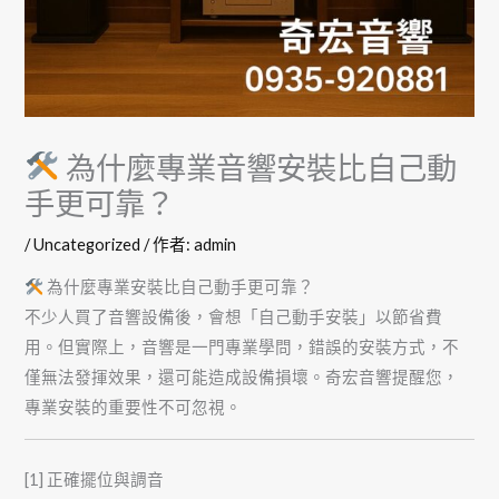
為什麼專業音響安裝比自己動
手更可靠？
/
Uncategorized
/ 作者:
admin
為什麼專業安裝比自己動手更可靠？
不少人買了音響設備後，會想「自己動手安裝」以節省費
用。但實際上，音響是一門專業學問，錯誤的安裝方式，不
僅無法發揮效果，還可能造成設備損壞。奇宏音響提醒您，
專業安裝的重要性不可忽視。
[1] 正確擺位與調音