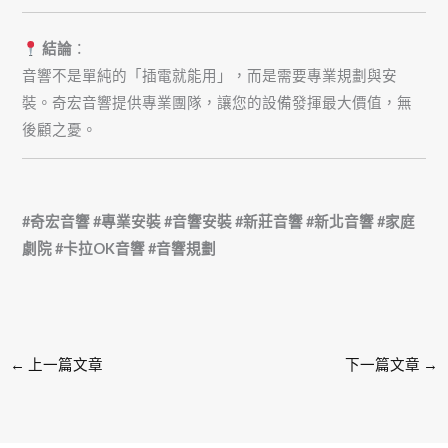
結論
：
音響不是單純的「插電就能用」，而是需要專業規劃與安
裝。奇宏音響提供專業團隊，讓您的設備發揮最大價值，無
後顧之憂。
#奇宏音響 #專業安裝 #音響安裝 #新莊音響 #新北音響 #家庭
劇院 #卡拉OK音響 #音響規劃
←
上一篇文章
下一篇文章
→