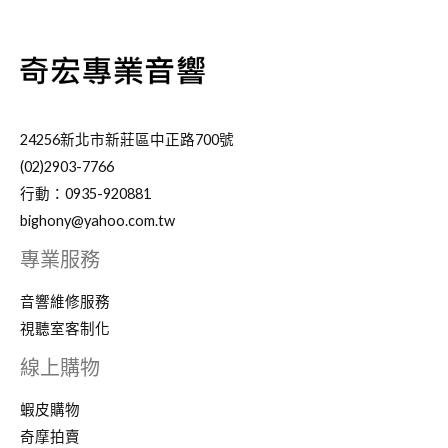
24256新北市新莊區中正路700號
(02)2903-7766
行動：0935-920881
bighony@yahoo.com.tw
專業服務
音響維修服務
視聽室客制化
線上購物
蝦皮購物
奇摩拍賣