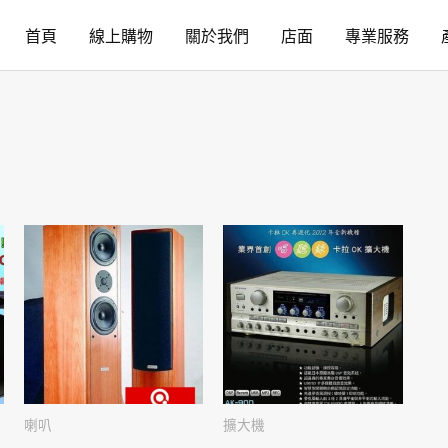
首頁
線上購物
關於我們
店面
專業服務
喇叭
擴大機