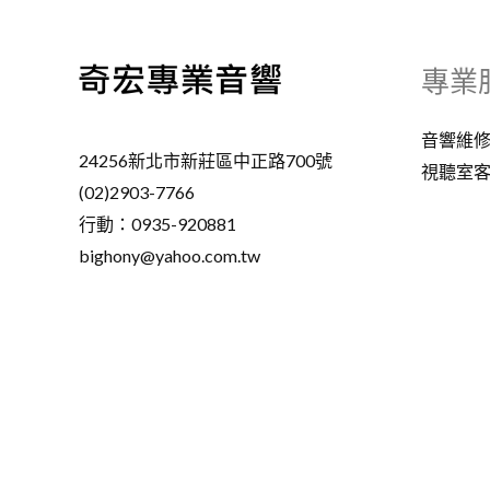
專業
音響維
24256新北市新莊區中正路700號
視聽室
(02)2903-7766
行動：0935-920881
bighony@yahoo.com.tw