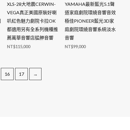
XLS-28大地震CERWIN-
YAMAHA最新藍光5.1聲
VEGA真正美國原裝好喇
道家庭劇院環繞音響音效
園
叭紅色魅力劇院卡拉OK
極佳PIONEER藍光3D家
都適用另有全系列機種推
庭劇院環繞音響系統淡水
薦萬華音響店艋舺音響
音響
NT$
115,000
NT$
99,000
16
17
→