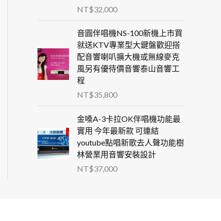
NT$
32,000
音圓伴唱機NS-100新機上市買
就送KTV專業型大鍵盤歡迎搭
配音響喇叭擴大機或無線麥克
風另有優待價音響泰山音響工
程
NT$
35,800
金嗓A-3卡拉OK伴唱機功能最
實用 今年最新款 可連結
youtube點唱新歌去人聲功能樹
林營業用音響安裝設計
NT$
37,000