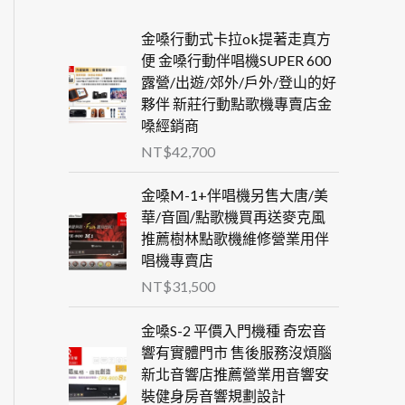
金嗓行動式卡拉ok提著走真方
便 金嗓行動伴唱機SUPER 600
露營/出遊/郊外/戶外/登山的好
夥伴 新莊行動點歌機專賣店金
嗓經銷商
NT$
42,700
金嗓M-1+伴唱機另售大唐/美
華/音圓/點歌機買再送麥克風
推薦樹林點歌機維修營業用伴
唱機專賣店
NT$
31,500
金嗓S-2 平價入門機種 奇宏音
響有實體門市 售後服務沒煩腦
新北音響店推薦營業用音響安
裝健身房音響規劃設計