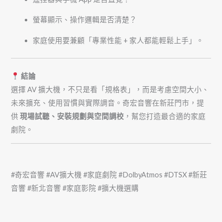
螢幕顯示、操作邏輯是否清楚？
家庭使用要兼顧「專業性能 + 家人都能輕鬆上手」。
結論
選擇 AV 擴大機，不只是看「規格表」，而是考慮空間大小、
未來擴充、使用習慣與實際調音。奇宏音響在新莊門市，提
供
現場試聽、安裝規劃與空間調校
，幫您打造最合適的家庭
劇院。
#奇宏音響 #AV擴大機 #家庭劇院 #DolbyAtmos #DTSX #新莊
音響 #新北音響 #家庭影院 #擴大機選購