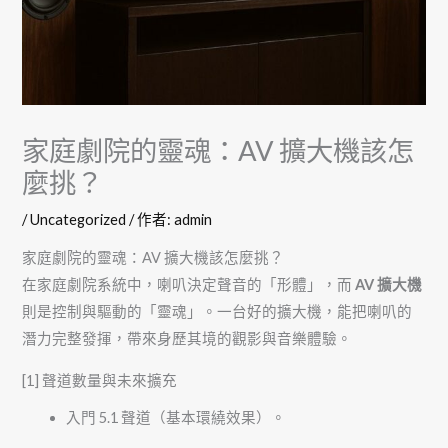
家庭劇院的靈魂：AV 擴大機該怎
麼挑？
/
Uncategorized
/ 作者:
admin
家庭劇院的靈魂：AV 擴大機該怎麼挑？
在家庭劇院系統中，喇叭決定聲音的「形體」，而
AV 擴大機
則是控制與驅動的「靈魂」。一台好的擴大機，能把喇叭的
潛力完整發揮，帶來身歷其境的觀影與音樂體驗。
[1] 聲道數量與未來擴充
入門 5.1 聲道（基本環繞效果）。